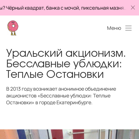
 квадрат, банка с мочой, пиксельная мазня… Это что,
Меню
Уральский акционизм.
Бесславные ублюдки:
Теплые Остановки
В 2013 году возникает анонимное объединение
акционистов «Бесславные ублюдки: Теплые
Остановки» в городе Екатеринбурге.