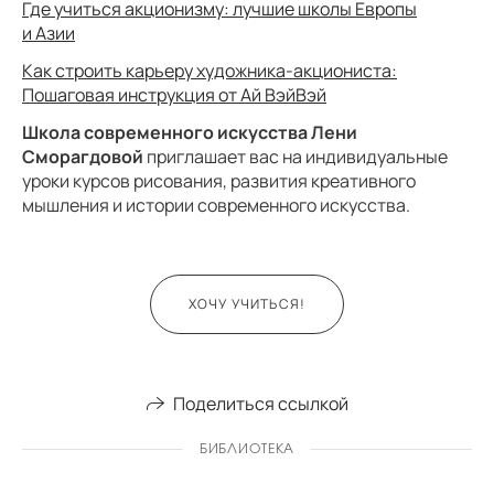
Где учиться акционизму: лучшие школы Европы
и Азии
Как строить карьеру художника-акциониста:
Пошаговая инструкция от Ай ВэйВэй
Школа современного искусства Лени
Сморагдовой
приглашает вас на индивидуальные
уроки курсов рисования, развития креативного
мышления и истории современного искусства.
ХОЧУ УЧИТЬСЯ!
Поделиться ссылкой
БИБЛИОТЕКА