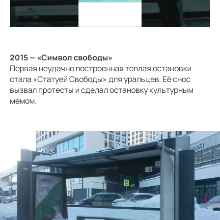
2015 — «Символ свободы»
Первая неудачно построенная теплая остановки
стала «Статуей Свободы» для уральцев. Её снос
вызвал протесты и сделал остановку культурным
мемом.
Фрагмент текста проекта
«Бесславные ублюдки: тёплые