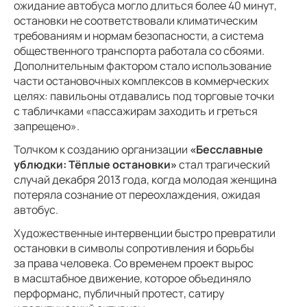
ожидание автобуса могло длиться более 40 минут,
остановки не соответствовали климатическим
требованиям и нормам безопасности, а система
общественного транспорта работала со сбоями.
Дополнительным фактором стало использование
части остановочных комплексов в коммерческих
целях: павильоны отдавались под торговые точки
с табличками «пассажирам заходить и греться
запрещено».
Толчком к созданию организации
«Бесславные
ублюдки: Тёплые остановки»
стал трагический
случай декабря 2013 года, когда молодая женщина
потеряла сознание от переохлаждения, ожидая
автобус.
Художественные интервенции быстро превратили
остановки в символы сопротивления и борьбы
за права человека. Со временем проект вырос
в масштабное движение, которое объединяло
перформанс, публичный протест, сатиру