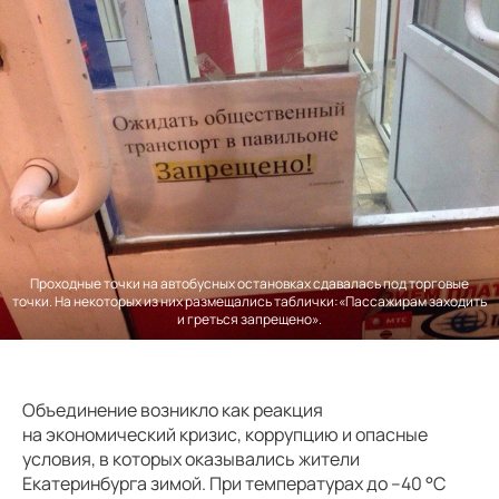
Проходные точки на автобусных остановках сдавалась под торговые
точки. На некоторых из них размещались таблички:«Пассажирам заходить
и греться запрещено».
Объединение возникло как реакция
на экономический кризис, коррупцию и опасные
условия, в которых оказывались жители
Екатеринбурга зимой. При температурах до –40 °C