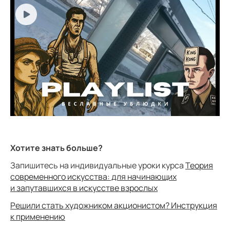
Хотите знать больше?
Запишитесь на индивидуальные уроки курса
Теория
современного искусства: для начинающих
и запутавшихся в искусстве взрослых
Решили стать художником акционистом? Инструкция
к применению