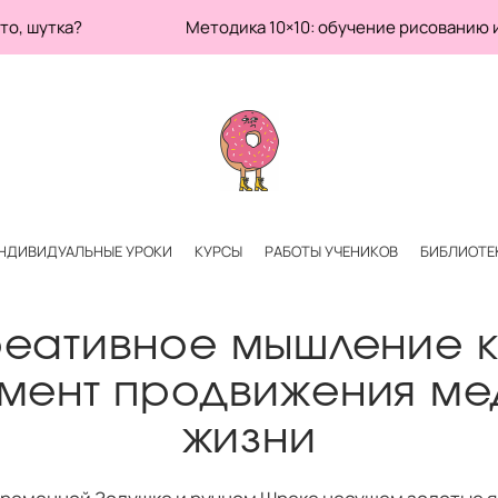
о что, шутка? Методика 10×10: обучение рисованию и раз
НДИВИДУАЛЬНЫЕ УРОКИ
КУРСЫ
РАБОТЫ УЧЕНИКОВ
БИБЛИОТЕ
еативное мышление 
мент продвижения м
жизни