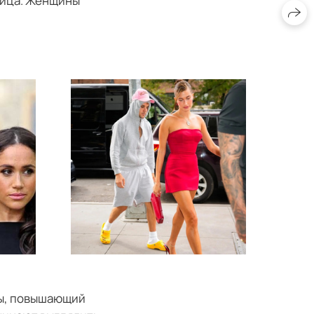
яйца. Женщины
ны, повышающий