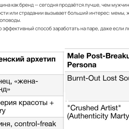
ина как бренд — сегодня продаётся лучше, чем мужчин
сти или страдании вызывает больший интерес: мемы, 
фоповоды.
 эффективный способ заработать на паре, даже если л