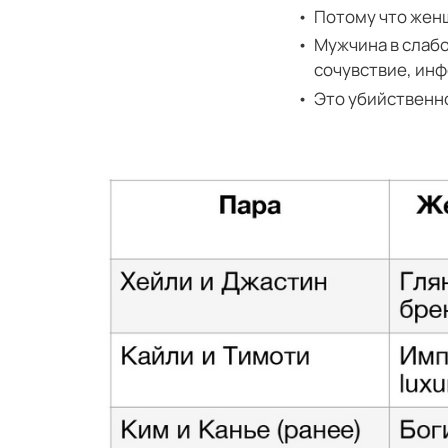
Потому что женщ
Мужчина в слабо
сочувствие, ин
Это убийственно