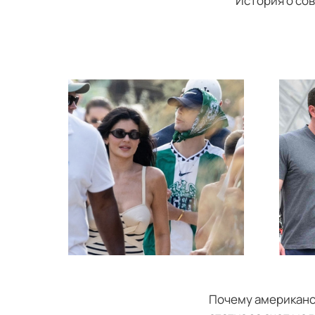
История о со
Почему американс