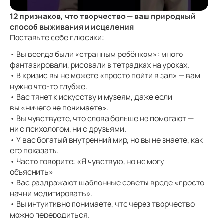
12 признаков, что творчество — ваш природный
способ выживания и исцеления
Поставьте себе плюсики:
• Вы всегда были «странным ребёнком»: много
фантазировали, рисовали в тетрадках на уроках.
• В кризис вы не можете «просто пойти в зал» — вам
нужно что-то глубже.
• Вас тянет к искусству и музеям, даже если
вы «ничего не понимаете».
• Вы чувствуете, что слова больше не помогают —
ни с психологом, ни с друзьями.
• У вас богатый внутренний мир, но вы не знаете, как
его показать.
• Часто говорите: «Я чувствую, но не могу
объяснить».
• Вас раздражают шаблонные советы вроде «просто
начни медитировать».
• Вы интуитивно понимаете, что через творчество
можно переродиться.