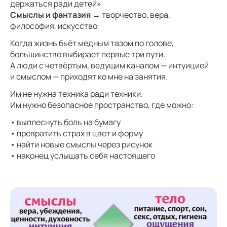
держаться ради детей»
Смыслы и фантазия
→ творчество, вера,
философия, искусство
Когда жизнь бьёт медным тазом по голове,
большинство выбирает первые три пути.
А люди с четвёртым, ведущим каналом — интуицией
и смыслом — приходят ко мне на занятия.
Им не нужна техника ради техники.
Им нужно безопасное пространство, где можно:
• выплеснуть боль на бумагу
• превратить страх в цвет и форму
• найти новые смыслы через рисунок
• наконец услышать себя настоящего