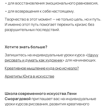
• для восстановления эмоционального равновесия,
• для возвращения к себе настоящему.
Творчество в этот момент — не только цель, но и путь.
И именно этот путь помогает пережить кризис без
разрушительных последствий.
Хотите знать больше?
Запишитесь на индивидуальные уроки курса «
Научу
рисовать и думать как художник
» для начинающих.
Креативное мышление куда оно исчезло?
Архетипы Юнга в искусстве
Школа современного искусства Лени
Сморагдовой
приглашает вас на индивидуальные
уроки курсов рисования, развития креативного