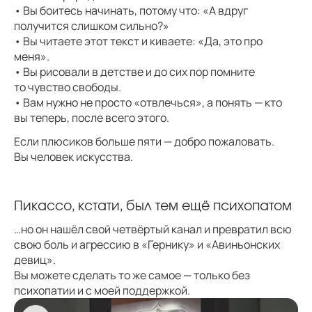
• Вы боитесь начинать, потому что: «А вдруг
получится слишком сильно?»
• Вы читаете этот текст и киваете: «Да, это про
меня».
• Вы рисовали в детстве и до сих пор помните
то чувство свободы.
• Вам нужно не просто «отвлечься», а понять — кто
вы теперь, после всего этого.
Если плюсиков больше пяти — добро пожаловать.
Вы человек искусства.
Пикассо, кстати, был тем ещё психопатом
…но он нашёл свой четвёртый канал и превратил всю
свою боль и агрессию в «Гернику» и «Авиньонских
девиц».
Вы можете сделать то же самое — только без
психопатии и с моей поддержкой.