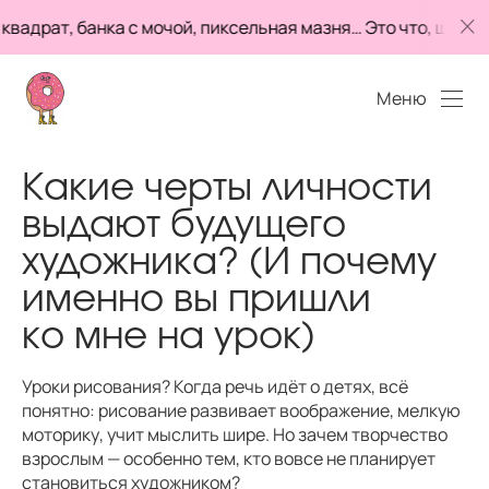
драт, банка с мочой, пиксельная мазня… Это что, шутк
Меню
Какие черты личности
выдают будущего
художника? (И почему
именно вы пришли
ко мне на урок)
Уроки рисования? Когда речь идёт о детях, всё
понятно: рисование развивает воображение, мелкую
моторику, учит мыслить шире. Но зачем творчество
взрослым — особенно тем, кто вовсе не планирует
становиться художником?