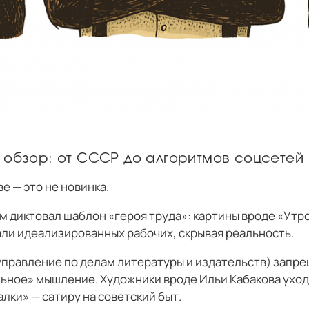
 обзор: от СССР до алгоритмов соцсетей
ве — это не новинка.
 диктовал шаблон «героя труда»: картины вроде «Утр
ли идеализированных рабочих, скрывая реальность.
управление по делам литературы и издательств) запре
ьное» мышление. Художники вроде Ильи Кабакова уход
лки» — сатиру на советский быт.