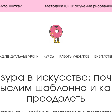
о что, шутка? Методика 10×10: обучение рисованию и раз
НДИВИДУАЛЬНЫЕ УРОКИ
КУРСЫ
РАБОТЫ УЧЕНИКОВ
БИБЛИОТЕ
зура в искусстве: по
ыслим шаблонно и ка
преодолеть