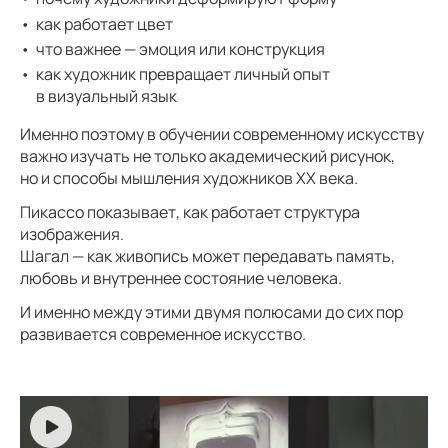
как работает цвет
что важнее — эмоция или конструкция
как художник превращает личный опыт
в визуальный язык
Именно поэтому в обучении современному искусству
важно изучать не только академический рисунок,
но и способы мышления художников XX века.
Пикассо показывает, как работает структура
изображения.
Шагал — как живопись может передавать память,
любовь и внутреннее состояние человека.
И именно между этими двумя полюсами до сих пор
развивается современное искусство.