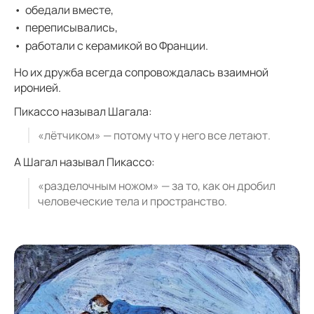
обедали вместе,
переписывались,
работали с керамикой во Франции.
Но их дружба всегда сопровождалась взаимной
иронией.
Пикассо называл Шагала:
«лётчиком» — потому что у него все летают.
А Шагал называл Пикассо:
«разделочным ножом» — за то, как он дробил
человеческие тела и пространство.