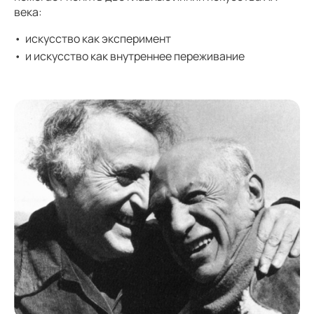
века:
искусство как эксперимент
и искусство как внутреннее переживание