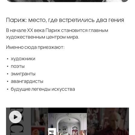
Париж: место, где встретились два гения
В начале XX века Париж становится главным
художественным центром мира.
Именно сюда приезжают:
художники
поэты
эмигранты
авангардисты
будущие легенды искусства