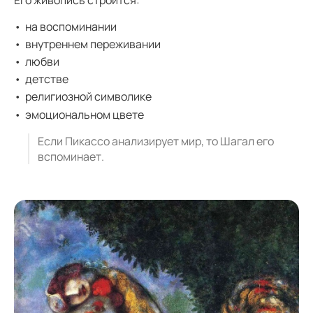
на воспоминании
внутреннем переживании
любви
детстве
религиозной символике
эмоциональном цвете
Если Пикассо анализирует мир, то Шагал его
вспоминает.