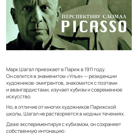
Марк Шагал приезжает в Париж в 1911 году.
Он селится в знаменитом «Улье» — резиденции
художников-эмигрантов, знакомится с поэтами
и авангардистами, изучает кубизм и современное
искусство.
Но, в отличие от многих художников Парижской
школы, Шагал не растворяется в модных течениях.
Даже экспериментируя с кубизмом, он сохраняет
собственную интонацию: