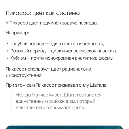
Пикассо: цвет как система
У Пикассо цвет подчинён задаче периода.
Например:
Голубой период — одиночество и бедность,
Розовый период — цирк и человеческая пластика,
Кубизм — почти монохромная аналитика формы.
Пикассо использует цвет рационально
и конструктивно.
При этом сам Пикассо признавал силу Шагала:
«Когда Матисс умрёт, Шагал останется
единственным художником, который
действительно понимает цвет».