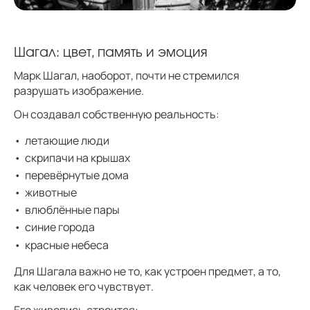
Шагал: цвет, память и эмоция
Марк Шагал, наоборот, почти не стремился
разрушать изображение.
Он создавал собственную реальность:
летающие люди
скрипачи на крышах
перевёрнутые дома
животные
влюблённые пары
синие города
красные небеса
Для Шагала важно не то, как устроен предмет, а то,
как человек его чувствует.
Его живопись строится: