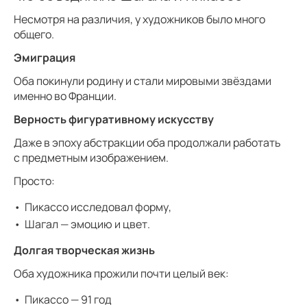
Несмотря на различия, у художников было много
общего.
Эмиграция
Оба покинули родину и стали мировыми звёздами
именно во Франции.
Верность фигуративному искусству
Даже в эпоху абстракции оба продолжали работать
с предметным изображением.
Просто:
Пикассо исследовал форму,
Шагал — эмоцию и цвет.
Долгая творческая жизнь
Оба художника прожили почти целый век:
Пикассо — 91 год