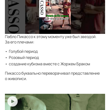
Пабло Пикассо к этому моменту уже был звездой.
За его плечами:
Голубой период
Розовый период
создание кубизма вместе с Жоржем Браком
Пикассо буквально переворачивал представление
о живописи.