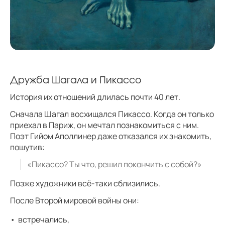
Дружба Шагала и Пикассо
История их отношений длилась почти 40 лет.
Сначала Шагал восхищался Пикассо. Когда он только
приехал в Париж, он мечтал познакомиться с ним.
Поэт Гийом Аполлинер даже отказался их знакомить,
пошутив:
«Пикассо? Ты что, решил покончить с собой?»
Позже художники всё-таки сблизились.
После Второй мировой войны они:
встречались,