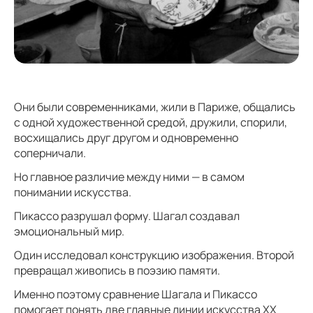
Они были современниками, жили в Париже, общались
с одной художественной средой, дружили, спорили,
восхищались друг другом и одновременно
соперничали.
Но главное различие между ними — в самом
понимании искусства.
Пикассо разрушал форму. Шагал создавал
эмоциональный мир.
Один исследовал конструкцию изображения. Второй
превращал живопись в поэзию памяти.
Именно поэтому сравнение Шагала и Пикассо
помогает понять две главные линии искусства XX