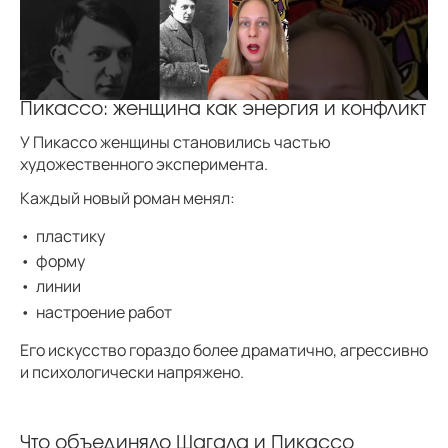
Пикассо: женщина как энергия и конфликт
У Пикассо женщины становились частью
художественного эксперимента.
Каждый новый роман менял:
пластику
форму
линии
настроение работ
Его искусство гораздо более драматично, агрессивно
и психологически напряжено.
Что объединяло Шагала и Пикассо