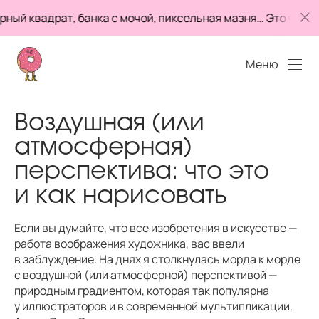
адрат, банка с мочой, пиксельная мазня… Это что, шут
Меню
Воздушная (или
атмосферная)
перспектива: что это
и как нарисовать
Если вы думайте, что все изобретения в искусстве —
работа воображения художника, вас ввели
в заблуждение. На днях я столкнулась морда к морде
с воздушной (или атмосферной) перспективой —
природным градиентом, которая так популярна
у иллюстраторов и в современной мультипликации.