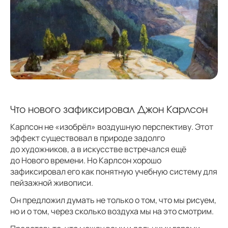
Что нового зафиксировал Джон Карлсон
Карлсон не «изобрёл» воздушную перспективу. Этот
эффект существовал в природе задолго
до художников, а в искусстве встречался ещё
до Нового времени. Но Карлсон хорошо
зафиксировал его как понятную учебную систему для
пейзажной живописи.
Он предложил думать не только о том, что мы рисуем,
но и о том, через сколько воздуха мы на это смотрим.