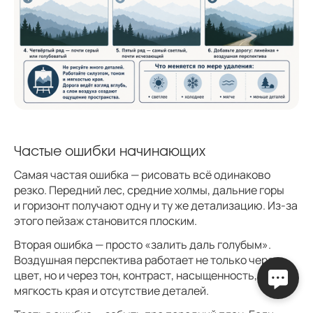
Частые ошибки начинающих
Самая частая ошибка — рисовать всё одинаково
резко. Передний лес, средние холмы, дальние горы
и горизонт получают одну и ту же детализацию. Из-за
этого пейзаж становится плоским.
Вторая ошибка — просто «залить даль голубым».
Воздушная перспектива работает не только через
цвет, но и через тон, контраст, насыщенность,
мягкость края и отсутствие деталей.