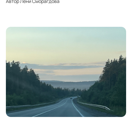
Автор Лени Сморагдова