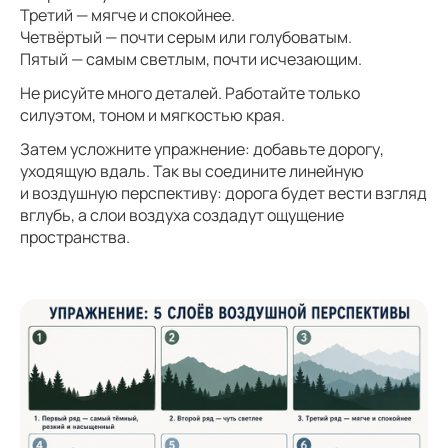
Третий — мягче и спокойнее.
Четвёртый — почти серым или голубоватым.
Пятый — самым светлым, почти исчезающим.
Не рисуйте много деталей. Работайте только
силуэтом, тоном и мягкостью края.
Затем усложните упражнение: добавьте дорогу,
уходящую вдаль. Так вы соедините линейную
и воздушную перспективу: дорога будет вести взгляд
вглубь, а слои воздуха создадут ощущение
пространства.