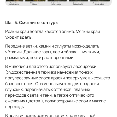
Шаг 6. Смягчите контуры
Резкий край всегда кажется ближе. Мягкий край
уходит вдаль.
Передние ветки, камни и силуэты можно делать
чёткими. Дальние горы, лес и облака — мягкими,
размытыми, почти растворёнными.
В живописи для этого используют лессировки
(художественная техника нанесения тонких,
полупрозрачных слоев краски поверх уже высохшего
базового слоя. Она используется для создания
глубоких, переливчатых оттенков, плавных
переходов света и тени, а также оптического
смешения цветов.), полупрозрачные слои и мягкие
переходы.
В практических рекомендациях по воздушной