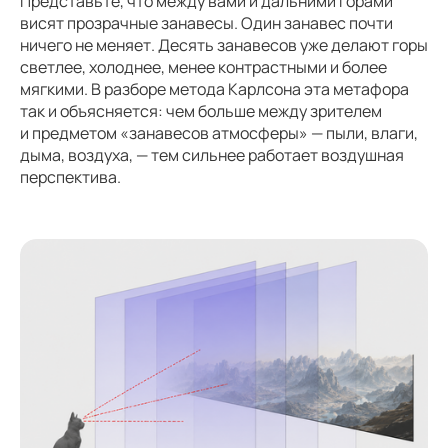
Представьте, что между вами и дальними горами
висят прозрачные занавесы. Один занавес почти
ничего не меняет. Десять занавесов уже делают горы
светлее, холоднее, менее контрастными и более
мягкими. В разборе метода Карлсона эта метафора
так и объясняется: чем больше между зрителем
и предметом «занавесов атмосферы» — пыли, влаги,
дыма, воздуха, — тем сильнее работает воздушная
перспектива.