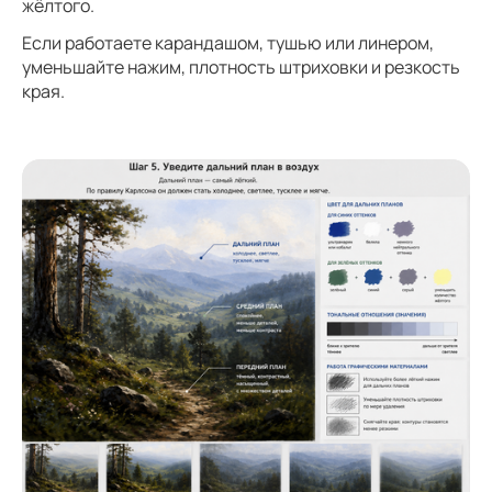
жёлтого.
Если работаете карандашом, тушью или линером,
уменьшайте нажим, плотность штриховки и резкость
края.