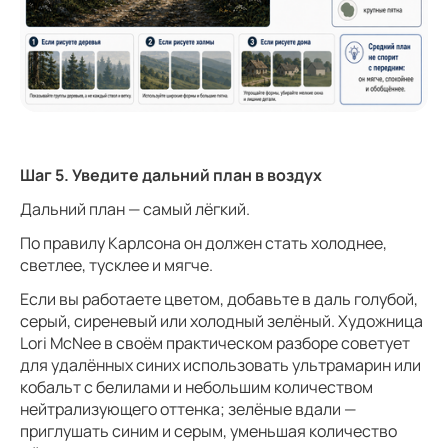
Шаг 5. Уведите дальний план в воздух
Дальний план — самый лёгкий.
По правилу Карлсона он должен стать холоднее,
светлее, тусклее и мягче.
Если вы работаете цветом, добавьте в даль голубой,
серый, сиреневый или холодный зелёный. Художница
Lori McNee в своём практическом разборе советует
для удалённых синих использовать ультрамарин или
кобальт с белилами и небольшим количеством
нейтрализующего оттенка; зелёные вдали —
приглушать синим и серым, уменьшая количество