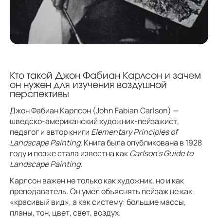
Кто такой Джон Фабиан Карлсон и зачем
он нужен для изучения воздушной
перспективы
Джон Фабиан Карлсон (John Fabian Carlson) —
шведско-американский художник-пейзажист,
педагог и автор книги
Elementary Principles of
Landscape Painting
. Книга была опубликована в 1928
году и позже стала известна как
Carlson’s Guide to
Landscape Painting
.
Карлсон важен не только как художник, но и как
преподаватель. Он умел объяснять пейзаж не как
«красивый вид», а как систему: большие массы,
планы, тон, цвет, свет, воздух.