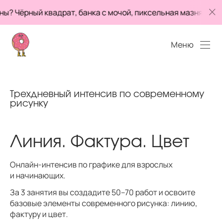
 Чёрный квадрат, банка с мочой, пиксельная мазня… Эт
Меню
Трехдневный интенсив по современному
рисунку
Линия. Фактура. Цвет
Онлайн-интенсив по графике для взрослых
и начинающих.
За 3 занятия вы создадите 50–70 работ и освоите
базовые элементы современного рисунка: линию,
фактуру и цвет.