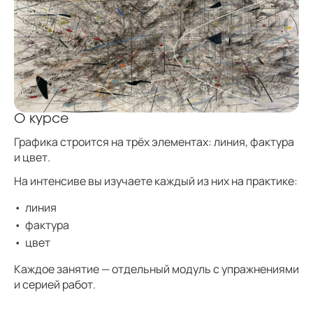
О курсе
Графика строится на трёх элементах: линия, фактура
и цвет.
На интенсиве вы изучаете каждый из них на практике:
линия
фактура
цвет
Каждое занятие — отдельный модуль с упражнениями
и серией работ.