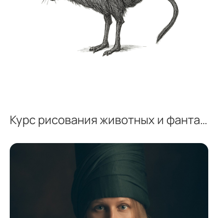
Курс рисования животных и фантастических тварей