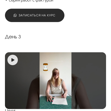
серия работ с фактурой
ЗАПИСАТЬСЯ НА КУРС
День 3